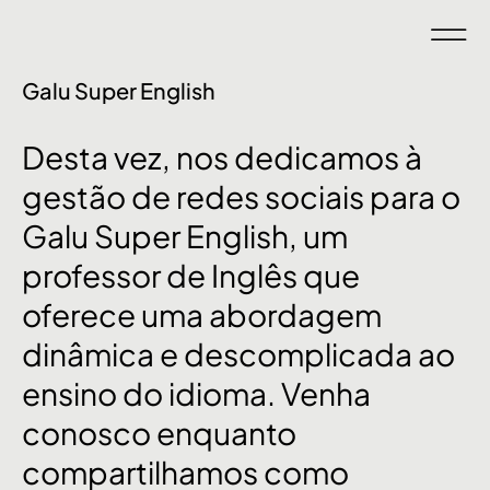
Galu Super English
Desta
vez,
nos
dedicamos
à
gestão
de
redes
sociais
para
o
Galu
Super
English,
um
professor
de
Inglês
que
oferece
uma
abordagem
dinâmica
e
descomplicada
ao
ensino
do
idioma.
Venha
conosco
enquanto
compartilhamos
como