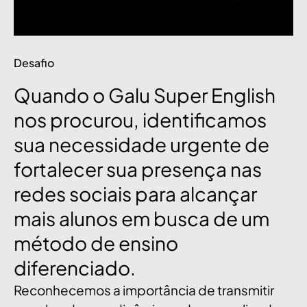
Desafio
Quando
o
Galu
Super
English
nos
procurou,
identificamos
sua
necessidade
urgente
de
fortalecer
sua
presença
nas
redes
sociais
para
alcançar
mais
alunos
em
busca
de
um
método
de
ensino
diferenciado.
Reconhecemos a importância de transmitir